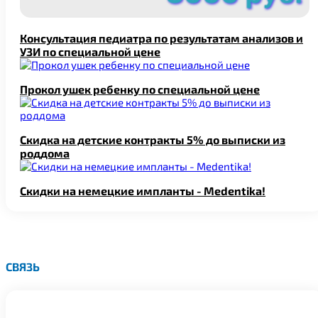
Консультация педиатра по результатам анализов и
УЗИ по специальной цене
Прокол ушек ребенку по специальной цене
Скидка на детские контракты 5% до выписки из
роддома
Скидки на немецкие импланты - Medentika!
СВЯЗЬ