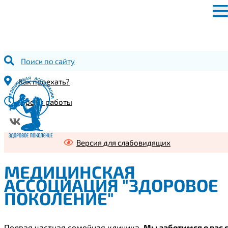
Поиск по сайту
Как проехать?
Время работы
Версия для слабовидящих
МЕДИЦИНСКАЯ
АССОЦИАЦИЯ "ЗДОРОВОЕ
ПОКОЛЕНИЕ"
Первая частная семейная клиника.
Мы заботимся о вас 